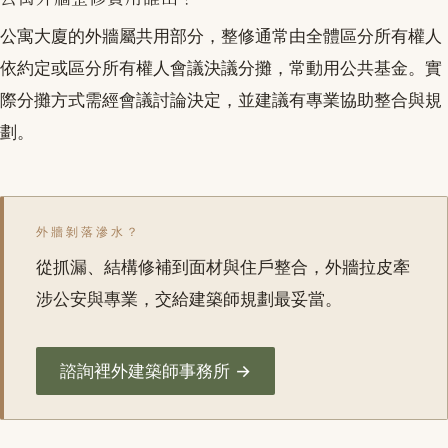
公寓大廈的外牆屬共用部分，整修通常由全體區分所有權人
依約定或區分所有權人會議決議分攤，常動用公共基金。實
際分攤方式需經會議討論決定，並建議有專業協助整合與規
劃。
外牆剝落滲水？
從抓漏、結構修補到面材與住戶整合，外牆拉皮牽
涉公安與專業，交給建築師規劃最妥當。
諮詢裡外建築師事務所 →