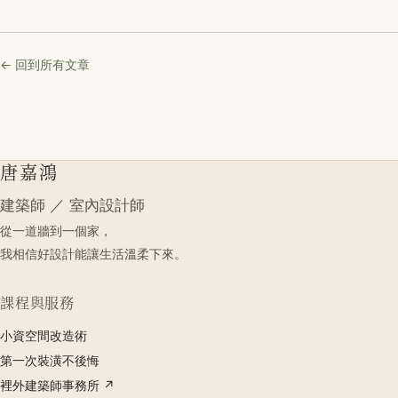
← 回到所有文章
唐嘉鴻
建築師 ／ 室內設計師
從一道牆到一個家，
我相信好設計能讓生活溫柔下來。
課程與服務
小資空間改造術
第一次裝潢不後悔
裡外建築師事務所 ↗