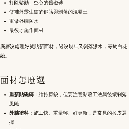
打除鬆動、空心的舊磁磚
修補外露生鏽的鋼筋與剝落的混凝土
重做外牆防水
最後才施作面材
底層沒處理好就貼新面材，過沒幾年又剝落滲水，等於白花
錢。
面材怎麼選
重新貼磁磚
：維持原貌，但要注意黏著工法與後續剝落
風險
外牆塗料
：施工快、重量輕、好更新，是常見的拉皮選
擇