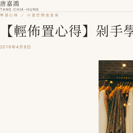
唐嘉鴻
TANG CHIA-HUNG
學員心得 ／ 小資空間改造術
【輕佈置心得】剁手
2019年4月8日