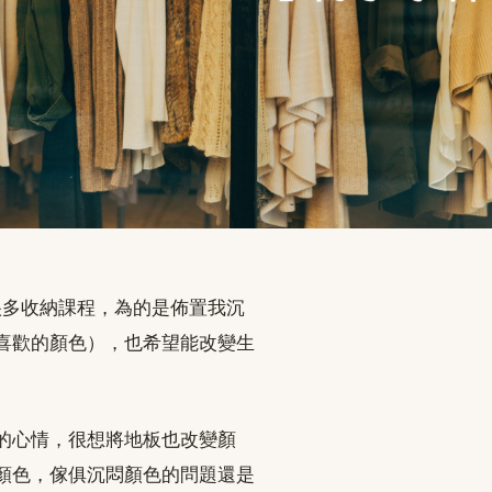
很多收納課程，為的是佈置我沉
喜歡的顏色），也希望能改變生
的心情，很想將地板也改變顏
顏色，傢俱沉悶顏色的問題還是