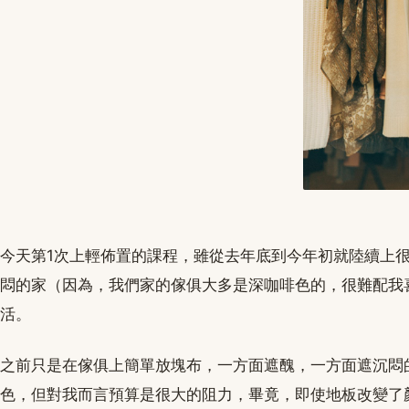
今天第1次上輕佈置的課程，雖從去年底到今年初就陸續上
悶的家（因為，我們家的傢俱大多是深咖啡色的，很難配我
活。
之前只是在傢俱上簡單放塊布，一方面遮醜，一方面遮沉悶
色，但對我而言預算是很大的阻力，畢竟，即使地板改變了