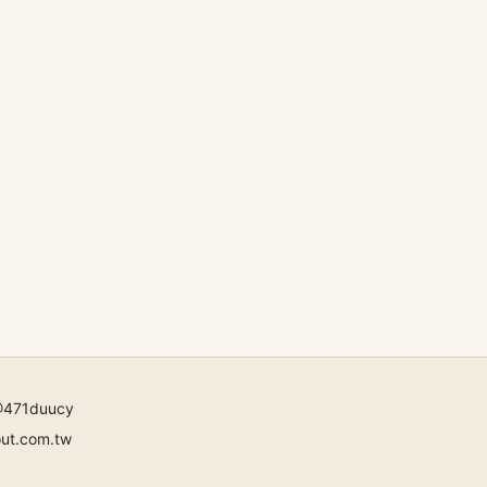
471duucy
out.com.tw