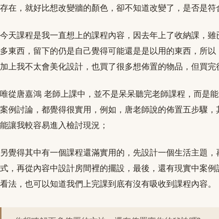
存在，就好比想改變牆的顏色，卻不知道改變了，是否是符
今天課程是我一直想上的課程內容，因去年上了收納課，雖
多東西，留下的仍是自己覺得可能還是是以用的東西，所以
加上我不太會美化設計，也買了很多想佈置的物品，但買完
唯從唐嘉鴻 老師上課中，並不是呆呆聽完老師課程，而是
案例討論，都覺得很實用，例如，唐老師說的佈置五步驟，
能讓我較容易進入檢討現況；
另覺得其中有一個課程還滿實用的，先設計一個生活主題，
式，再從內容中設計房間裡的擺設，最後，還有現實中案例
看法，也可以知道我們上完課到底有沒有吸收到課程內容。