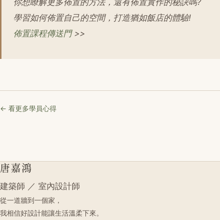
你想瞭解更多佈置的方法，還有佈置實作的秘訣嗎?
學習如何佈置自己的空間，打造猶如飯店的體驗!
佈置課程傳送門
>>
← 看更多學員心得
唐嘉鴻
建築師 ／ 室內設計師
從一道牆到一個家，
我相信好設計能讓生活溫柔下來。