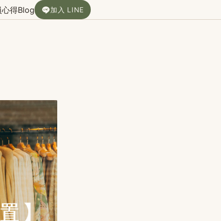
員心得
Blog
加入 LINE