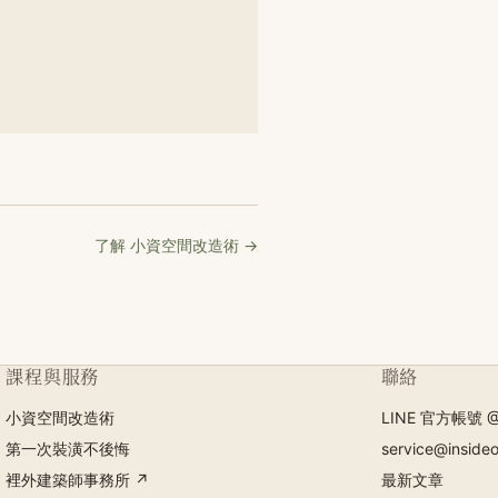
了解 小資空間改造術 →
課程與服務
聯絡
小資空間改造術
LINE 官方帳號 @
第一次裝潢不後悔
service@inside
裡外建築師事務所 ↗
最新文章