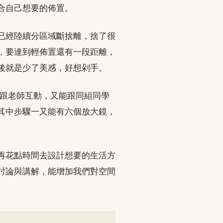
合自己想要的佈置。
已經陸續分區域斷捨離，捨了很
，要達到輕佈置還有一段距離，
後就是少了美感，好想剁手。
能跟老師互動，又能跟同組同學
其中步驟一又能有六個放大鏡，
再花點時間去設計想要的生活方
討論與講解，能增加我們對空間