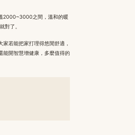
000~3000之間，溫和的暖
課就對了。
大家若能把家打理得悠閒舒適，
還能開智慧增健康，多麼值得的