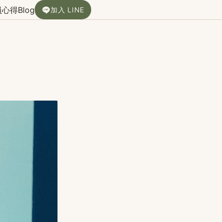
員心得
Blog
加入 LINE