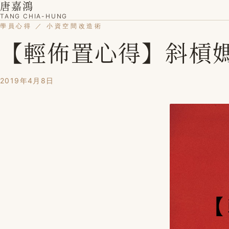
唐嘉鴻
TANG CHIA-HUNG
學員心得 ／ 小資空間改造術
【輕佈置心得】斜槓
2019年4月8日