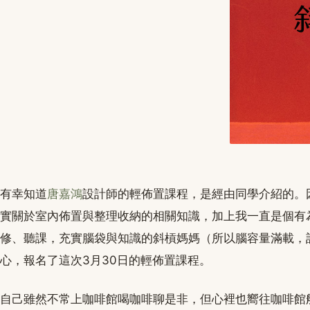
有幸知道
唐嘉鴻
設計師的輕佈置課程，是經由同學介紹的。
實關於室內佈置與整理收納的相關知識，加上我一直是個有
修、聽課，充實腦袋與知識的斜槓媽媽（所以腦容量滿載，
心，報名了這次3月30日的輕佈置課程。
自己雖然不常上咖啡館喝咖啡聊是非，但心裡也嚮往咖啡館