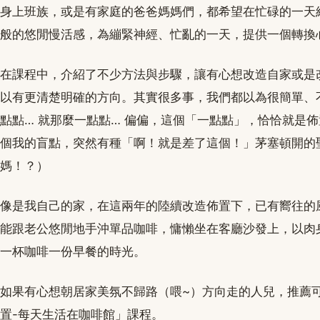
身上班族，或是有家庭的爸爸媽媽們，都希望在忙碌的一天
般的悠閒慢活感，為繃緊神經、忙亂的一天，提供一個轉換
在課程中，介紹了不少方法與步驟，讓有心想改造自家或是
以有更清楚明確的方向。其實很多事，我們都以為很簡單、
點點… 就那麼一點點… 偏偏，這個「一點點」，恰恰就是
個我的盲點，突然有種「啊！就是差了這個！」茅塞頓開的
媽！？）
像是我自己的家，在這兩年的陸續改造佈置下，已有嚮往的
能跟老公悠閒地手沖單品咖啡，慵懶坐在客廳沙發上，以肉
一杯咖啡一份早餐的時光。
如果有心想朝居家美氛不歸路（喂~）方向走的人兒，推薦
置-每天生活在咖啡館」課程。