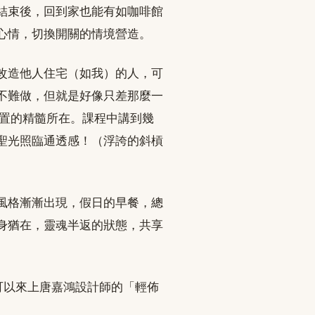
結束後，回到家也能有如咖啡館
心情，切換開關的情境營造。
改造他人住宅（如我）的人，可
不難做，但就是好像只差那麼一
佈置的精髓所在。課程中講到幾
聖光照臨通透感！（浮誇的斜槓
風格漸漸出現，假日的早餐，總
身猶在，靈魂半返的狀態，共享
可以來上唐嘉鴻設計師的「輕佈