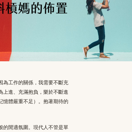
因為工作的關係，我需要不斷充
為上進、充滿抱負，樂於不斷進
記憶體嚴重不足）。抱著期待的
般的閒適氛圍。現代人不管是單