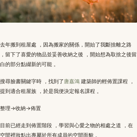
去年搬到租屋處 ，因為搬家的關係，開始了我斷捨離之路
，留下了喜愛的物品並妥善收納之後 ，開始想為取捨之後留
白的部分點綴新的可能 。
搜尋臉書關鍵字時 ，找到了
唐嘉鴻
建築師的輕佈置課程 ，
提到適合租屋族 ，於是我便決定報名課程 。
整理→收納→佈置
目前已經走到佈置階段 ，學習與心愛之物的相處之道 ，在
空間裡妝點出專屬於所有成員的空間面貌 。