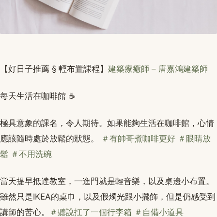
【好日子推薦 § 輕布置課程】
建築療癒師 – 唐嘉鴻建築師
每天生活在咖啡館 ☕️
極具意象的課名，令人期待。如果能夠生活在咖啡館，心情
應該隨時處於放鬆的狀態。
＃有帥哥煮咖啡更好
＃眼睛放
鬆
＃不用洗碗
當天提早抵達教室，一進門就是輕音樂，以及桌邊小布置。
雖然只是IKEA的桌巾，以及假燭光跟小擺飾，但是仍感受到
講師的苦心。
＃聽說扛了一個行李箱
＃自備小道具