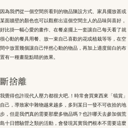
因為我們從一個空間所看到的物品陳設方式、家具擺放甚或
某面牆壁的顏色也可以觀察出這個空間主人的品味與喜好，
好比掛一幅心愛的畫作、在餐桌擺上一套讓自己每天看了就
很心動的餐具用餐、放一束自己喜歡的花或植栽等等，在空
間中放置幾個讓自己怦然心動的物品，再加上適度留白的布
置有一種畫龍點睛的效果。
斷捨離
我覺得也許現代人壓力都很大吧.！時常會買東西來「犒賞」
自己，導致家中雜物越來越多，多到某日一發不可收拾的地
步，但是我們真的需要那麼多物品嗎？也許哪天去參加個荒
島十日體驗營之類的活動，會發現其實我們根本不需要這麼