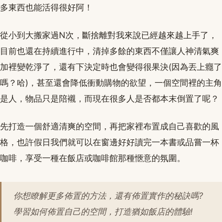
多東西也能活得很好阿！
從小到大搬家過N次，斷捨離對我來說已經越來越上手了，
目前也還在持續進行中，清掉多餘的東西不僅讓人神清氣爽
加裡變乾淨了，還有下決定時也會變得很果決(因為丟上癮了
嗎？哈)，甚至還會降低衝動購物的欲望，一個空間裡的主角
是人，物品只是陪襯，而現在很多人是否都本末倒置了呢？
先打造一個舒適清爽的空間，再把家裡布置成自己喜歡的風
格，也許假日我們就可以在窗邊好好讀完一本書或品嘗一杯
咖啡，享受一種在飯店或咖啡館那種愜意的氛圍。
你想瞭解更多佈置的方法，還有佈置實作的秘訣嗎?
學習如何佈置自己的空間，打造猶如飯店的體驗!