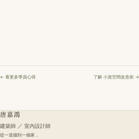
← 看更多學員心得
了解 小資空間改造術 →
唐嘉鴻
建築師 ／ 室內設計師
從一道牆到一個家，