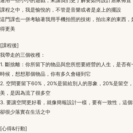
運用一些小小的遊戲，來讓我們更了解要如何設計居家佈置
課程之中，我是愉悅的，不管是音樂或者是桌上的擺設
這門課也一併考驗著我用手機拍照的技術，拍出來的東西，
得更美
[課程後]
我帶走的三個收穫：
1. 斷捨離：你所留下的物品與您所想要經營的人生，是否
時候，想想那個物品，你有多久會碰到它
2. 空間要留下60%，20%是留給別人的形象，20%是留
美，是因為流了很多空
3. 要讓空間更好看，就像簡報設計一樣，要有一致性，這
卻很少落實在生活之中
[心得&行動]