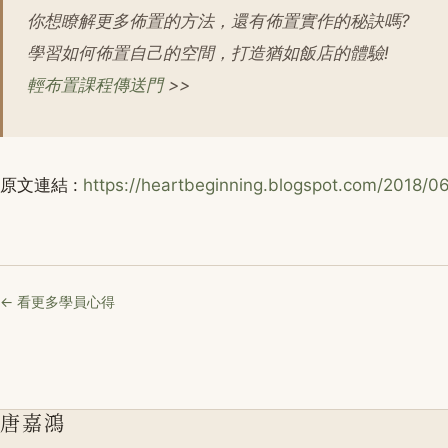
你想瞭解更多佈置的方法，還有佈置實作的秘訣嗎?
學習如何佈置自己的空間，打造猶如飯店的體驗!
輕布置課程傳送門
>>
原文連結 :
https://heartbeginning.blogspot.com/2018/0
← 看更多學員心得
唐嘉鴻