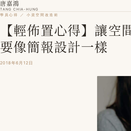
唐嘉鴻
TANG CHIA-HUNG
學員心得 ／ 小資空間改造術
【輕佈置心得】讓空
要像簡報設計一樣
2018年6月12日