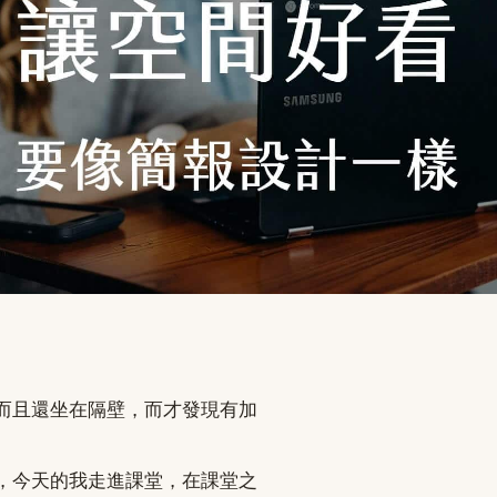
而且還坐在隔壁，而才發現有加
，今天的我走進課堂，在課堂之