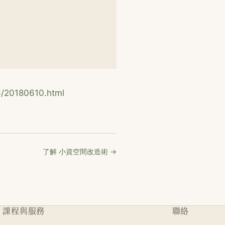
6/20180610.html
了解 小資空間改造術 →
課程與服務
聯絡