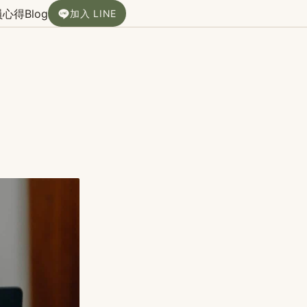
員心得
Blog
加入 LINE