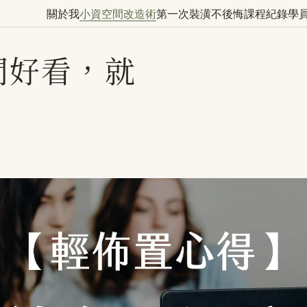
關於我
小資空間改造術
第一次裝潢不後悔
課程紀錄
學
間好看，就