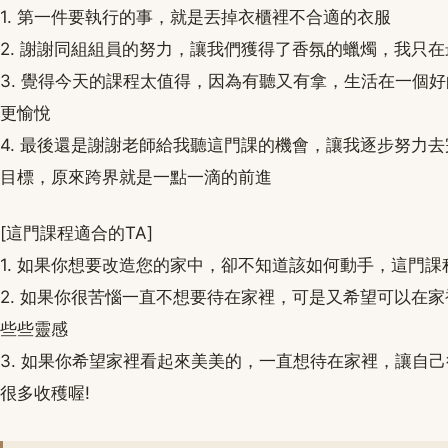
1. 第一件要執行的事，就是丟掉衣櫃裡不合適的衣服
2. 謝謝同組組員的努力，讓我們獲得了香氛的蠟燭，我只在
3. 覺得今天的課程太值得，因為有聽又有拿，生活在一個
更愉悅
4. 最後還是謝謝老師給我聽這門課的機會，讓我逐步努力
目標，原來跨界就是一點一滴的前進
[這門課程適合的TA]
1. 如果你想要改造您的家中，卻不知道該如何動手，這門
2. 如果你很苦惱一直不想要待在家裡，可是又希望可以在
些些靈感
3. 如果你希望家裡看起來美美的，一直想待在家裡，讓自
很多收穫喔!