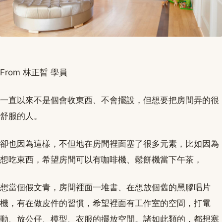
From 林正晢 學員
一直以來不是個會收東西、不會擺設，但想要把房間弄的很
舒服的人。
卻也因為這樣，不但地在房間裡面塞了很多元素，比如因為
想吃東西，希望房間可以有咖啡機、鬆餅機當下午茶，
想當個假文青，房間裡面一堆書、在想放個舊的黑膠唱片
機，有在做皮件的習慣，希望裡面有工作室的空間，打電
動、放公仔、模型、衣服的擺放空間。諸如此類的，都想塞