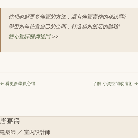
你想瞭解更多佈置的方法，還有佈置實作的秘訣嗎?
學習如何佈置自己的空間，打造猶如飯店的體驗!
輕布置課程傳送門
>>
← 看更多學員心得
了解 小資空間改造術 →
唐嘉鴻
建築師 ／ 室內設計師