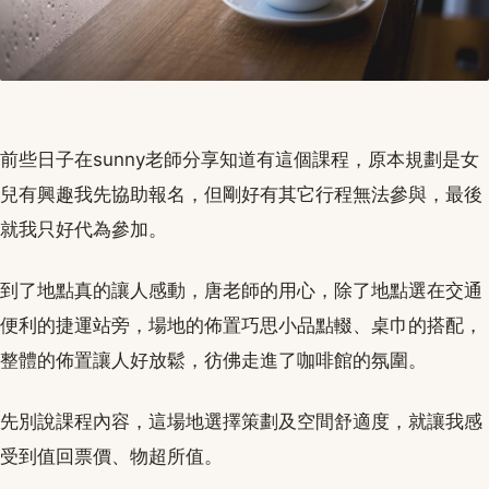
前些日子在sunny老師分享知道有這個課程，原本規劃是女
兒有興趣我先協助報名，但剛好有其它行程無法參與，最後
就我只好代為參加。
到了地點真的讓人感動，唐老師的用心，除了地點選在交通
便利的捷運站旁，場地的佈置巧思小品點輟、桌巾的搭配，
整體的佈置讓人好放鬆，彷佛走進了咖啡館的氛圍。
先別說課程內容，這場地選擇策劃及空間舒適度，就讓我感
受到值回票價、物超所值。