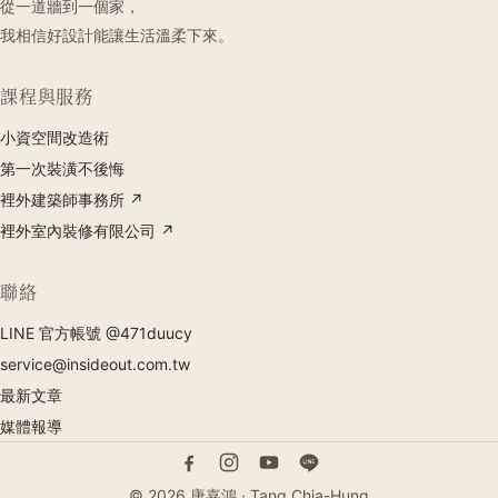
從一道牆到一個家，
我相信好設計能讓生活溫柔下來。
課程與服務
小資空間改造術
第一次裝潢不後悔
裡外建築師事務所 ↗
裡外室內裝修有限公司 ↗
聯絡
LINE 官方帳號 @471duucy
service@insideout.com.tw
最新文章
媒體報導
© 2026 唐嘉鴻 · Tang Chia-Hung