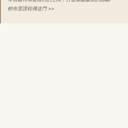
輕布置課程傳送門
>>