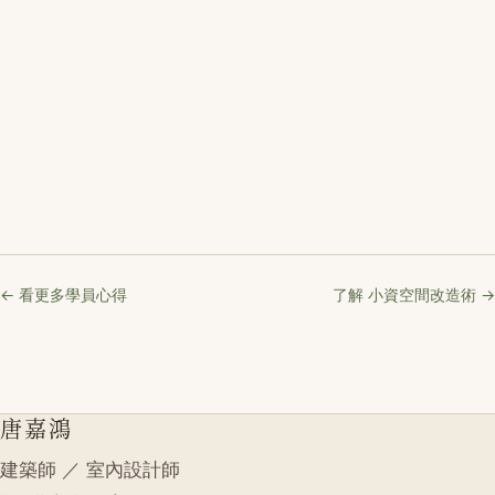
← 看更多學員心得
了解 小資空間改造術 →
唐嘉鴻
建築師 ／ 室內設計師