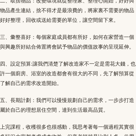
二、取捨物品：改變環境就從整理家、整理心開始，好好與
物品產生連結，捨不得才是最浪費的，將家裏不需要的物品
好好整理，回收或送給需要的單位，讓空間留下來。
三、彙整喜好：每個家庭成員都有所好，如何在家營造一個
與興趣所好結合佈置將會賦予物品的價值故事的呈現延伸。
四、設定預算:讓我們清楚了解改造家不一定是需花大錢，也
許一個廚房、浴室的改造都會有很大的不同，先了解預算從
了解自己的需求改造開始。
五、長期計劃：我們可以慢慢規劃自己的需求，一步步打造
屬於自己的理想居住空間，達到生活最高品質。
上完課程，收穫很多也很感動，我思考著每一個過程其實很