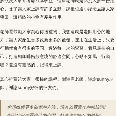
多狀況大家都考慮成本收益，但唐老師就是比別人多一份用
心、除了讓大家上課有許多互動，課後也送小紀念品讓大家
帶回，讓精緻的小物有產生作用。
老師還鼓勵大家寫心得送禮物，我想這就是老師用心的地
方，讓大家產生更多效應更多的啟發，運用在生活上，只要
行動就會有很多的不同、透過每一次的學習，看見最棒的自
己，打造如咖啡館般意境的舒適空間，心動不如馬上行動
喔？還沒有靈感的，記得來上課。
真心推薦給大家，很棒的課程。謝謝唐老師，謝謝sunny老
師，謝謝sunny好怦的怦友們。
你想瞭解更多佈置的方法，還有佈置實作的秘訣嗎?
學習如何佈置自己的空間，打造猶如飯店的體驗!