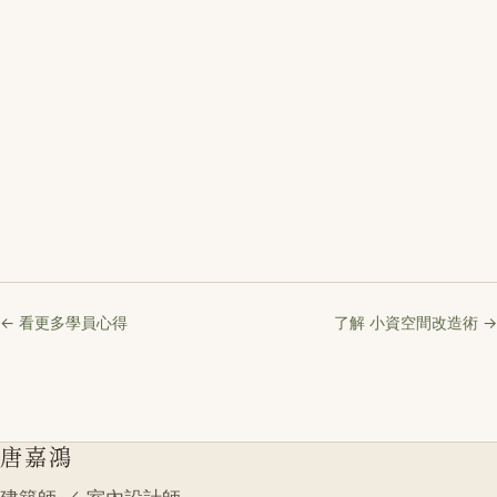
← 看更多學員心得
了解 小資空間改造術 →
唐嘉鴻