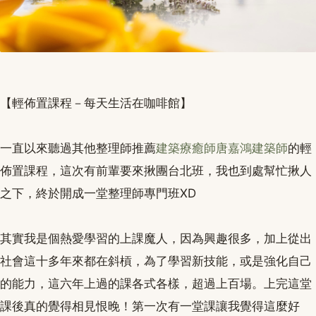
【輕佈置課程－每天生活在咖啡館】
一直以來聽過其他整理師推薦
建築療癒師唐嘉鴻建築師
的輕
佈置課程，這次有前輩要來揪團台北班，我也到處幫忙揪人
之下，終於開成一堂整理師專門班XD
其實我是個熱愛學習的上課魔人，因為興趣很多，加上從出
社會這十多年來都在斜槓，為了學習新技能，或是強化自己
的能力，這六年上過的課各式各樣，超過上百場。上完這堂
課後真的覺得相見恨晚！第一次有一堂課讓我覺得這麼好