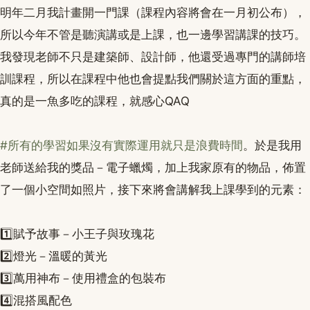
明年二月我計畫開一門課（課程內容將會在一月初公布），
所以今年不管是聽演講或是上課，也一邊學習講課的技巧。
我發現老師不只是建築師、設計師，他還受過專門的講師培
訓課程，所以在課程中他也會提點我們關於這方面的重點，
真的是一魚多吃的課程，就感心QAQ
#所有的學習如果沒有實際運用就只是浪費時間
。於是我用
老師送給我的獎品－電子蠟燭，加上我家原有的物品，佈置
了一個小空間如照片，接下來將會講解我上課學到的元素：
1️⃣賦予故事－小王子與玫瑰花
2️⃣燈光－溫暖的黃光
3️⃣萬用神布－使用禮盒的包裝布
4️⃣混搭風配色