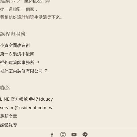
建築師 ／ 室內設計師
從一道牆到一個家，
我相信好設計能讓生活溫柔下來。
課程與服務
小資空間改造術
第一次裝潢不後悔
裡外建築師事務所 ↗
裡外室內裝修有限公司 ↗
聯絡
LINE 官方帳號 @471duucy
service@insideout.com.tw
最新文章
媒體報導