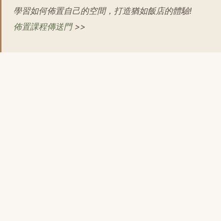
學習如何佈置自己的空間，打造猶如飯店的體驗!
佈置課程傳送門
>>