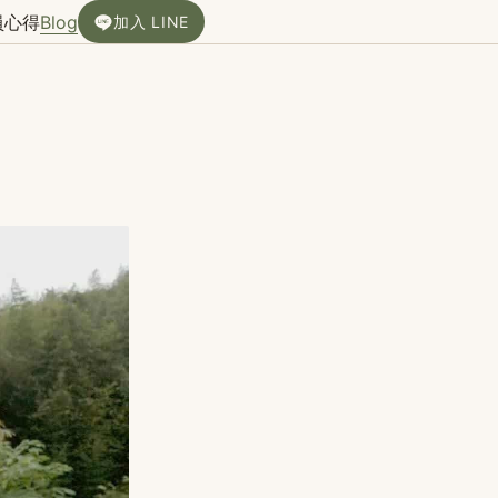
員心得
Blog
加入 LINE