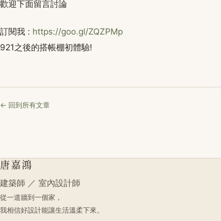
歡迎下面留言討論
訂閱我 :
https://goo.gl/ZQZPMp
921之後的搭帳棚初體驗!
← 回到所有文章
唐嘉鴻
建築師 ／ 室內設計師
從一道牆到一個家，
我相信好設計能讓生活溫柔下來。