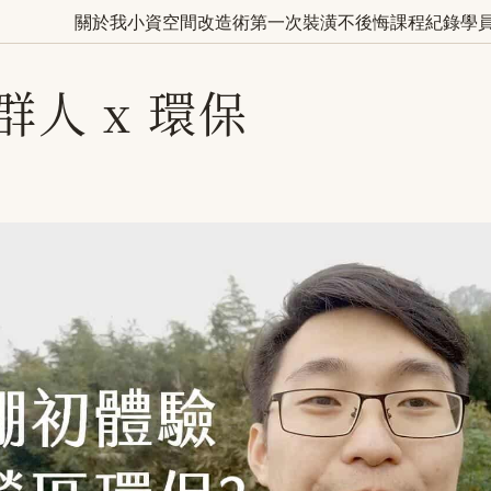
關於我
小資空間改造術
第一次裝潢不後悔
課程紀錄
學
群人 x 環保