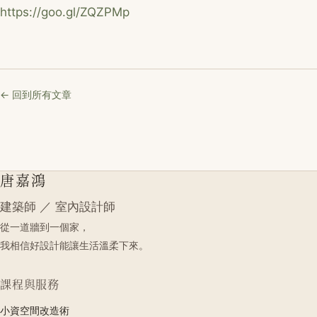
https://goo.gl/ZQZPMp
← 回到所有文章
唐嘉鴻
建築師 ／ 室內設計師
從一道牆到一個家，
我相信好設計能讓生活溫柔下來。
課程與服務
小資空間改造術