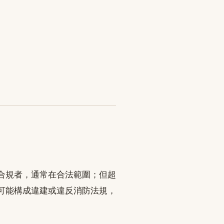
合規者，通常在合法範圍；但超
可能構成違建或違反消防法規，