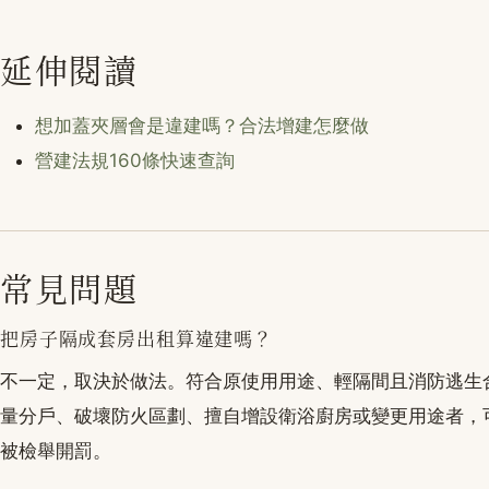
延伸閱讀
想加蓋夾層會是違建嗎？合法增建怎麼做
營建法規160條快速查詢
常見問題
把房子隔成套房出租算違建嗎？
不一定，取決於做法。符合原使用用途、輕隔間且消防逃生
量分戶、破壞防火區劃、擅自增設衛浴廚房或變更用途者，
被檢舉開罰。