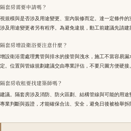
隔套房需要申請嗎？
視規模與是否涉及用途變更、室內裝修而定。達一定條件的
涉及用途變更者另有程序。為避免違規，動工前建議先請建
隔套房增設衛浴要注意什麼？
增設衛浴需處理糞管與排水的接管與洩水，施工不當容易漏
定。位置與管線規劃建議交由專業評估，不要只圖方便硬接
隔套房收租要找建築師嗎？
建議。隔套房涉及消防、防火區劃、結構管線與可能的用途
專業判斷與簽證，才能確保合法、安全，避免日後被檢舉拆