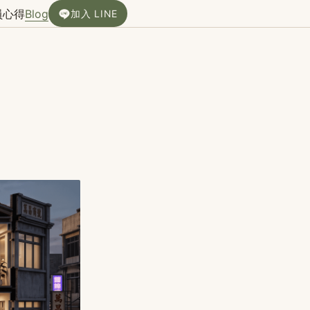
員心得
Blog
加入 LINE