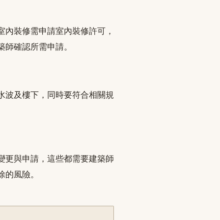
室內裝修需申請室內裝修許可，
築師確認所需申請。
水波及樓下，同時要符合相關規
。
變更與申請，這些都需要建築師
除的風險。