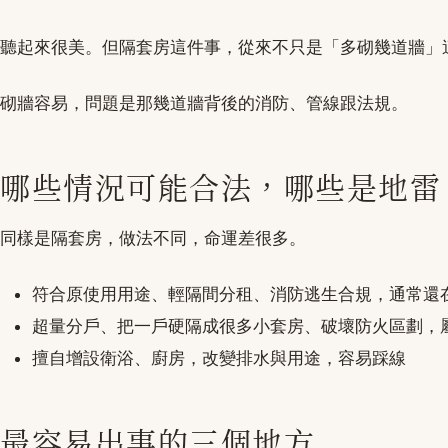
聽起來很美。但隔套房這件事，從來不只是「多砌幾道牆」
砌牆容易，問題是那幾道牆背後的消防、管線跟法規。
哪些情況可能合法，哪些是地雷
同樣是隔套房，做法不同，命運差很多。
符合原使用用途、輕隔間分租、消防逃生合規，通常還
超量分戶、把一戶硬隔成很多小套房、破壞防火區劃，
擅自增設衛浴、廚房，改變排水與用途，容易踩線
最容易出事的三個地方