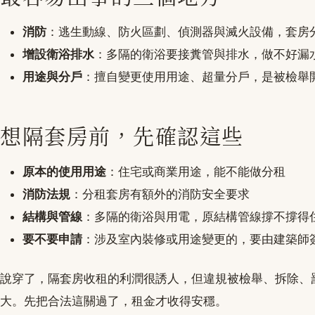
消防
：逃生動線、防火區劃、偵測器與滅火設備，套房
增設衛浴排水
：多隔的衛浴要接糞管與排水，做不好漏
用途與分戶
：擅自變更使用用途、超量分戶，是被檢舉
想隔套房前，先確認這些
原本的使用用途
：住宅或商業用途，能不能做分租
消防法規
：分租套房有額外的消防安全要求
結構與管線
：多隔的衛浴與用電，原結構管線撐不撐得
要不要申請
：涉及室內裝修或用途變更的，要由建築師
說穿了，隔套房收租的利潤很誘人，但違規被檢舉、拆除、
大。先把合法這關過了，租金才收得安穩。