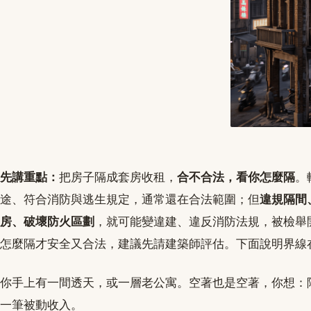
先講重點：
把房子隔成套房收租，
合不合法，看你怎麼隔
。
途、符合消防與逃生規定，通常還在合法範圍；但
違規隔間
房、破壞防火區劃
，就可能變違建、違反消防法規，被檢舉
怎麼隔才安全又合法，建議先請建築師評估。下面說明界線
你手上有一間透天，或一層老公寓。空著也是空著，你想：
一筆被動收入。