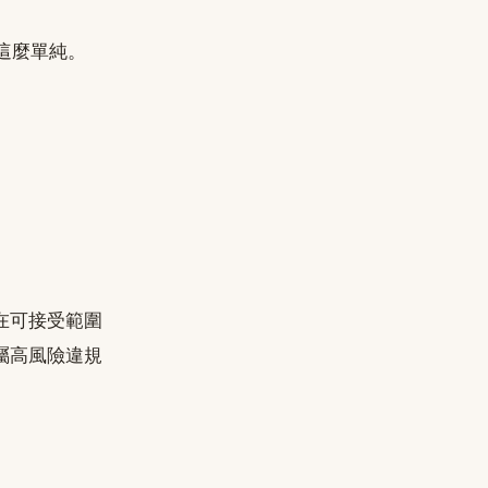
這麼單純。
在可接受範圍
屬高風險違規