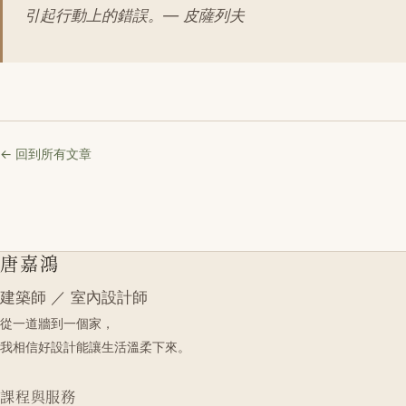
引起行動上的錯誤。— 皮薩列夫
← 回到所有文章
唐嘉鴻
建築師 ／ 室內設計師
從一道牆到一個家，
我相信好設計能讓生活溫柔下來。
課程與服務