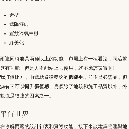
造型
遮陽避雨
置放冷氣主機
綠美化
雨遮同時兼具兩種以上的功能。市場上有一種看法，雨遮就
算有功能，但是人不能站上去使用，就不應該設置啊!
我打個比方，雨遮就像建築物的
假睫毛
，並不是必需品，但
擁有它可以
提升價值感
。房價除了地段和施工品質以外，外
觀也是很強的因素之一。
平行世界
在瞭解雨遮的設計初衷和實際功能，接下來談建築管理與地