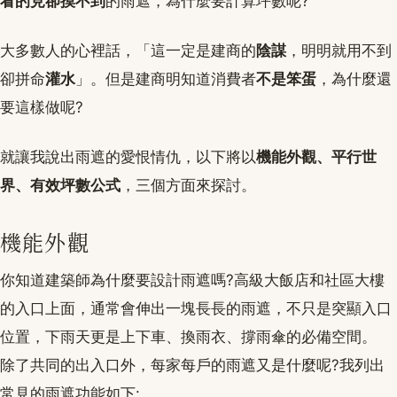
看的見卻摸不到
的雨遮，為什麼要計算坪數呢?
大多數人的心裡話，「這一定是建商的
陰謀
，明明就用不到
卻拼命
灌水
」。但是建商明知道消費者
不是笨蛋
，為什麼還
要這樣做呢?
就讓我說出雨遮的愛恨情仇，以下將以
機能外觀、平行世
界、有效坪數公式
，三個方面來探討。
機能外觀
你知道建築師為什麼要設計雨遮嗎?高級大飯店和社區大樓
的入口上面，通常會伸出一塊長長的雨遮，不只是突顯入口
位置，下雨天更是上下車、換雨衣、撐雨傘的必備空間。
除了共同的出入口外，每家每戶的雨遮又是什麼呢?我列出
常見的雨遮功能如下: