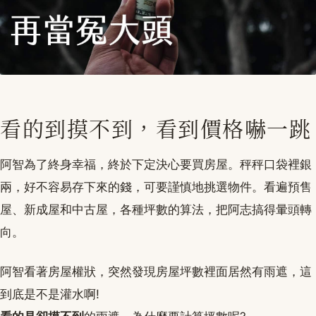
看的到摸不到，看到價格嚇一跳
阿智為了終身幸福，終於下定決心要買房屋。秤秤口袋裡銀
兩，好不容易存下來的錢，可要謹慎地挑選物件。看遍預售
屋、新成屋和中古屋，各種坪數的算法，把阿志搞得暈頭轉
向。
阿智看著房屋權狀，突然發現房屋坪數裡面居然有雨遮，這
到底是不是灌水啊!