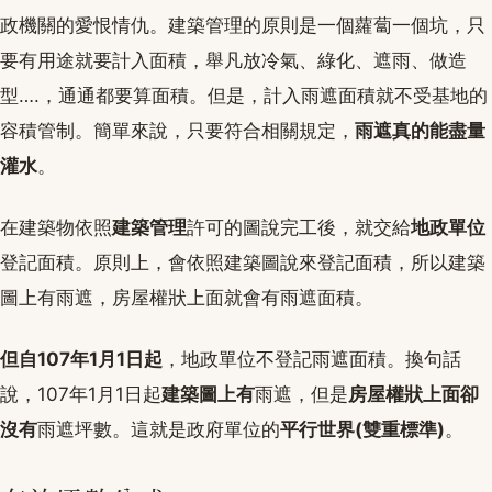
政機關的愛恨情仇。建築管理的原則是一個蘿蔔一個坑，只
要有用途就要計入面積，舉凡放冷氣、綠化、遮雨、做造
型….，通通都要算面積。但是，計入雨遮面積就不受基地的
容積管制。簡單來說，只要符合相關規定，
雨遮真的能盡量
灌水
。
在建築物依照
建築管理
許可的圖說完工後，就交給
地政單位
登記面積。原則上，會依照建築圖說來登記面積，所以建築
圖上有雨遮，房屋權狀上面就會有雨遮面積。
但自107年1月1日起
，地政單位不登記雨遮面積。換句話
說，107年1月1日起
建築圖上有
雨遮，但是
房屋權狀上面卻
沒有
雨遮坪數。這就是政府單位的
平行世界(雙重標準)
。