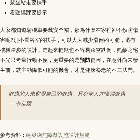
躺坐站走要扶手
看聽摸踩要提示
大家都知道騎機車要戴安全帽，那為什麼在家裡卻不預防傷
害呢?別小看浴室的扶手，可以大大減少滑倒的可能，還有
樓梯踏步的設計，走起來輕鬆也不容易踩空跌倒．熟齡之宅
不光只考量行動不便，更重要的是
預防
傷害，在意外尚未發
生前，就主動降低可能的機會，才是健康養老的不二法門。
健康的人未察覺自己的健康，只有病人才懂得健康。
— 卡萊爾
參考資料 :
建築物無障礙設施設計規範