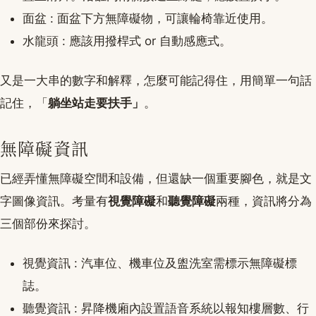
面盆 : 面盆下方無障礙物，可讓輪椅靠近使用。
水龍頭 : 應該用撥桿式 or 自動感應式。
又是一大串的數字和解釋，怎麼可能記得住，用簡單一句話
記住，「
躺坐站走要扶手」
。
無障礙資訊
已經弄懂無障礙空間和設備，但還缺一個重要腳色，就是文
字圖像資訊。考量有
視覺障礙
和
聽覺障礙
兩種，資訊將分為
三個部份來探討。
視覺資訊 : 汽車位、機車位及盥洗室需標示無障礙標
誌。
聽覺資訊 : 昇降機廂內設置語音系統以報知樓層數、行