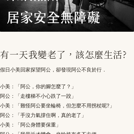
有一天我變老了，該怎麼生活?
假日小美回家探望阿公，卻發現阿公不良於行．
小美：「阿公，你的腳怎麼了？」
阿公：「走樓梯不小心跌了一跤」
小美：「難怪阿公要坐輪椅，但怎麼不用拐杖呢?」
阿公：「手沒力氣撐住啊，真的老了」
小美：「阿公身體要保重」