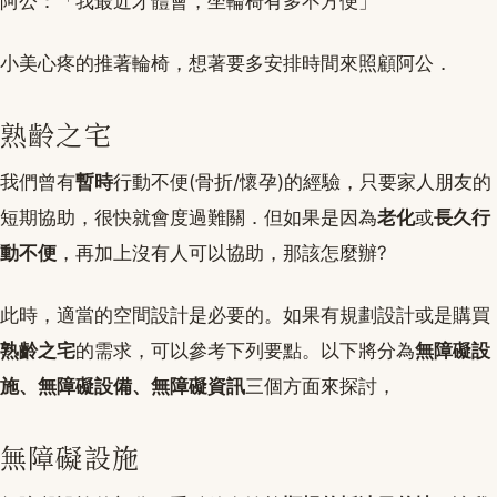
阿公：「我最近才體會，坐輪椅有多不方便」
小美心疼的推著輪椅，想著要多安排時間來照顧阿公．
熟齡之宅
我們曾有
暫時
行動不便(骨折/懷孕)的經驗，只要家人朋友的
短期協助，很快就會度過難關．但如果是因為
老化
或
長久行
動不便
，再加上沒有人可以協助，那該怎麼辦?
此時，適當的空間設計是必要的。如果有規劃設計或是購買
熟齡之宅
的需求，可以參考下列要點。以下將分為
無障礙設
施、無障礙設備、無障礙資訊
三個方面來探討，
無障礙設施