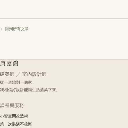
← 回到所有文章
唐嘉鴻
建築師 ／ 室內設計師
從一道牆到一個家，
我相信好設計能讓生活溫柔下來。
課程與服務
小資空間改造術
第一次裝潢不後悔