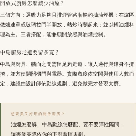
開放式廚房怎麼減少油煙？
三個方向：選吸力足夠且排煙管路順暢的抽油煙機；在爐區
做爐連罩或玻璃拉門半開放，熱炒時關起來；並以輕油煙料
理為主。三者搭配，能兼顧開放感與油煙控制。
中島廚房走道要留多寬？
中島與廚具、牆面之間需留足夠走道，讓人通行與錯身不擁
擠，並方便開關櫃門與電器。實際寬度依空間與使用人數而
定，建議由設計師依動線規劃，避免做完才發現太擠。
想要美又好用的開放廚房？
油煙怎麼解、中島動線怎麼配、要不要彈性隔間，
讓專業團隊依你的下廚習慣規劃。