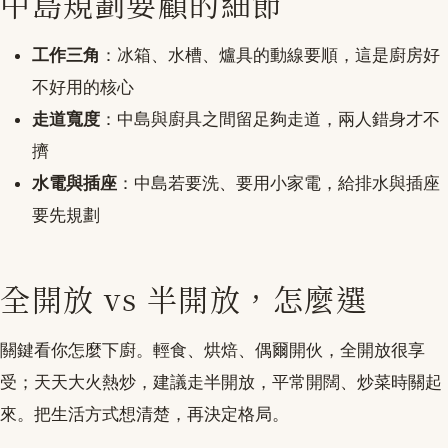
中島規劃要顧的細節
工作三角
：冰箱、水槽、爐具的動線要順，這是廚房好
不好用的核心
走道寬度
：中島與廚具之間留足夠走道，兩人錯身才不
擠
水電與插座
：中島若要洗、要用小家電，給排水與插座
要先規劃
全開放 vs 半開放，怎麼選
關鍵看你怎麼下廚。輕食、烘焙、偶爾開伙，全開放很享
受；天天大火熱炒，建議走半開放，平常開闊、炒菜時關起
來。把生活方式想清楚，再決定格局。