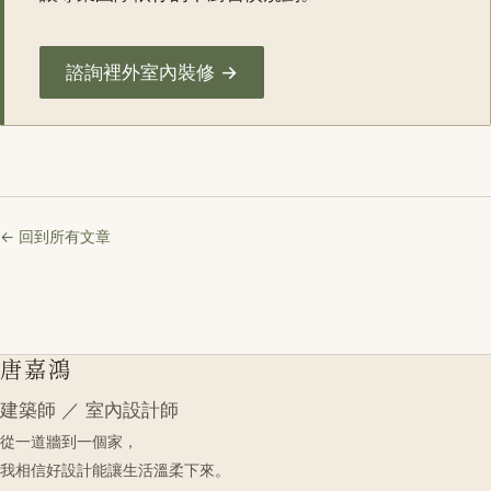
諮詢裡外室內裝修 →
← 回到所有文章
唐嘉鴻
建築師 ／ 室內設計師
從一道牆到一個家，
我相信好設計能讓生活溫柔下來。