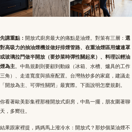
先講重點：
開放式廚房最大的痛點是油煙。對策有三層：
選
對高吸力的抽油煙機並做好排煙管路、在重油煙區用爐連罩
或玻璃拉門做半開放（要炒菜時彈性關起來）、料理以輕油
煙為主
。中島規劃則要顧到動線（冰箱、水槽、爐具的工作
三角）、走道寬度與插座配置。台灣熱炒多的家庭，建議走
「開放為主、可彈性關閉」最實際。下面說明怎麼規劃。
你看著歐美影集裡那種開放式廚房，中島一擺，朋友圍著聊
天，多嚮往。
結果跟家裡提，媽媽馬上潑冷水：開放式？那炒個菜油煙不