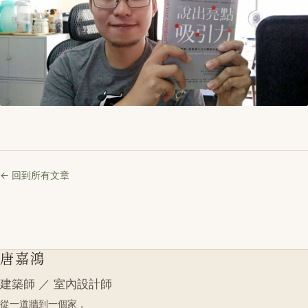
← 回到所有文章
唐嘉鴻
建築師 ／ 室內設計師
從一道牆到一個家，