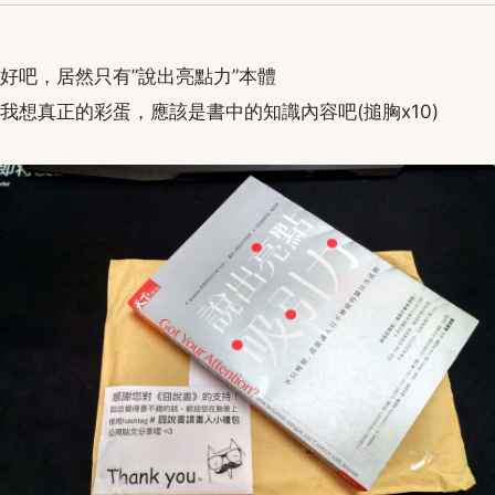
好吧，居然只有”說出亮點力”本體
我想真正的彩蛋，應該是書中的知識內容吧(搥胸x10)