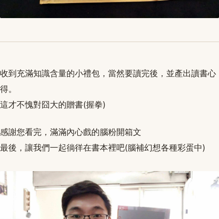
收到充滿知識含量的小禮包，當然要讀完後，並產出讀書心
得。
這才不愧對囧大的贈書(握拳)
感謝您看完，滿滿內心戲的腦粉開箱文
最後，讓我們一起徜徉在書本裡吧(腦補幻想各種彩蛋中)