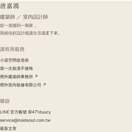
唐嘉鴻
建築師 ／ 室內設計師
從一道牆到一個家，
我相信好設計能讓生活溫柔下來。
課程與服務
小資空間改造術
第一次裝潢不後悔
裡外建築師事務所 ↗
裡外室內裝修有限公司 ↗
聯絡
LINE 官方帳號 @471duucy
service@insideout.com.tw
最新文章