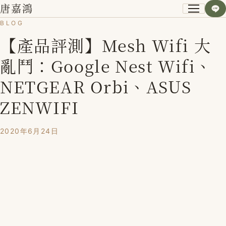
唐嘉鴻
BLOG
【產品評測】Mesh Wifi 大
關於我
亂鬥：Google Nest Wifi、
小資空間改造術
NETGEAR Orbi、ASUS
第一次裝潢不後悔
ZENWIFI
課程紀錄
2020年6月24日
學員心得
Blog