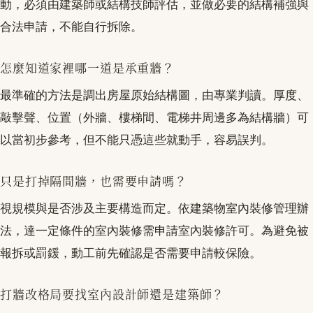
動，必須由建築師或結構技師評估，並做必要的結構補強與
合法申請，不能自行拆除。
怎麼知道家裡哪一道是承重牆？
最準確的方法是調出房屋原始結構圖，由專業判讀。厚度、
敲擊聲、位置（外牆、樓梯間、電梯井周邊多為結構牆）可
以當初步參考，但不能只憑這些就動手，容易誤判。
只是打掉隔間牆，也需要申請嗎？
視規模與是否涉及主要構造而定。依建築物室內裝修管理辦
法，達一定條件的室內裝修需申請室內裝修許可。為避免被
報拆或罰鍰，動工前先確認是否需要申請較保險。
打牆改格局要找室內設計師還是建築師？