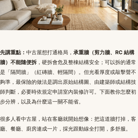
先講重點：
中古屋想打通格局，
承重牆（剪力牆、RC 結構
牆）不能隨便拆
，硬拆會危及整棟結構安全；可以拆的通常
是「隔間牆」（紅磚牆、輕隔間）。但光看厚度或敲擊聲不
夠準，最保險的做法是調出原始結構圖、由建築師或結構技
師判斷，必要時依規定申請室內裝修許可。下面教你怎麼初
步分辨，以及為什麼這一關不能省。
很多人看中古屋，站在客廳就開始想像：把這道牆打掉，客
廳、餐廳、廚房連成一片，採光跟動線全打開，多舒服。