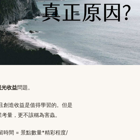
觀光收益
問題。
且創造收益是值得學習的。但是
業考量，更不該稱為害蟲。
間 = 景點數量*精彩程度/