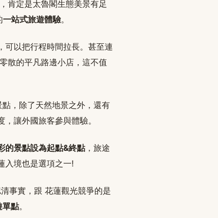
蓮，肯定是太魯閣生態美景有足
的
一站式旅遊體驗
。
，可以把行程時間拉長。甚至連
是零散的平凡路邊小店，這不值
景點，除了天然地景之外，還有
度，讓外國旅客參與體驗。
彩的景點設為起點&終點
，旅途
蓮入境也是選項之一!
認清事實，跟 花蓮觀光競爭的是
遊單點
。