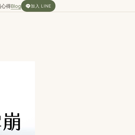
員心得
Blog
加入 LINE