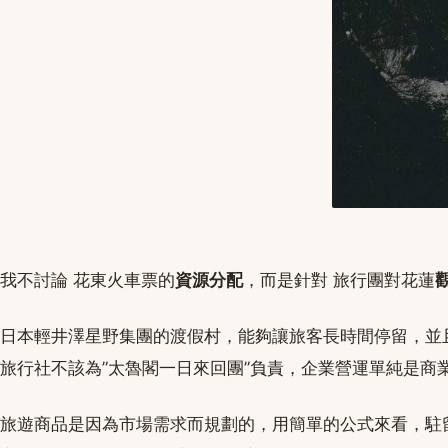
我不討論 花東火車票的
資源分配
，而是針對 旅行團對花蓮
日本輕井澤星野集團的渡假村，能夠讓旅客長時間停留，並
旅行社不該為”太魯閣一日來回團”負責，企業營運單純是商
旅遊商品是因為市場需求而規劃的，用簡單的公式來看，駐留時