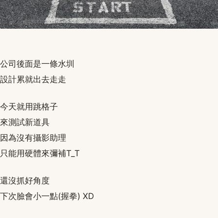
公司後面是一條水圳
設計累就出去走走
今天就用跳格子
來測試新道具
因為沒有攝影助理
只能用硬體來彌補T_T
還沒抓好角度
下次臉會小一點(握拳) XD