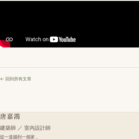
← 回到所有文章
唐嘉鴻
建築師 ／ 室內設計師
從一道牆到一個家，