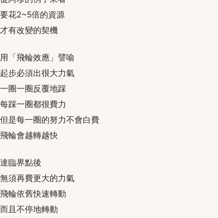
要花2~5倍的資源
才有改變的契機
用「飛輪效應」譬喻
起步必須出很大力氣
一圈一圈反覆地踩
每踩一圈都很費力
但是每一圈的努力不會白費
飛輪會越轉越快
達臨界點後
無須再費更大的力氣
飛輪依舊快速轉動
而且不停地轉動