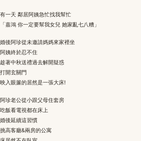
有一天 鄰居阿姨急忙找我幫忙
「嘉鴻 你一定要幫我女兒 她家亂七八糟」
婚後阿珍從未邀請媽媽來家裡坐
阿姨終於忍不住
趁著中秋送禮過去解開疑惑
打開玄關門
映入眼簾的居然是一張大床!
阿珍老公從小跟父母住套房
吃飯看電視都在床上
婚後延續這習慣
挑高客廳&兩房的公寓
床居然不在臥室