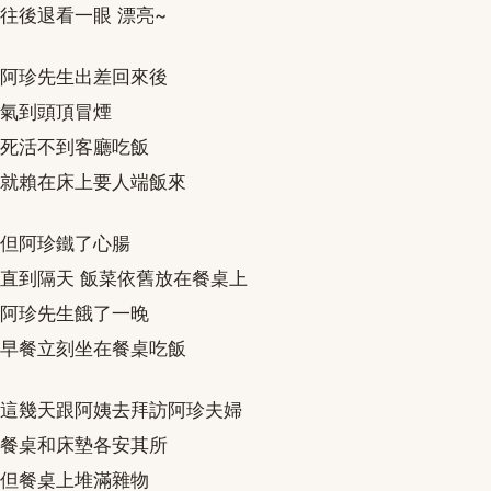
往後退看一眼 漂亮~
阿珍先生出差回來後
氣到頭頂冒煙
死活不到客廳吃飯
就賴在床上要人端飯來
但阿珍鐵了心腸
直到隔天 飯菜依舊放在餐桌上
阿珍先生餓了一晚
早餐立刻坐在餐桌吃飯
這幾天跟阿姨去拜訪阿珍夫婦
餐桌和床墊各安其所
但餐桌上堆滿雜物