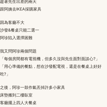
趁著先生出差的兩天
跟阿姨去IKEA採購家具
因為客廳不大
沙發&餐桌只能二選一
阿珍陷入選擇困難
我又問阿珍兩個問題
「每個房間都有電視機，但多久沒與先生面對面談心?」
「用心準備的餐點，想在沙發配電視，還是在餐桌上好好
吃?」
之後，阿珍一鼓作氣丟掉許多小家具
床墊搬到二樓臥室
客廳擺上四人大餐桌