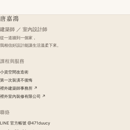
唐嘉鴻
建築師 ／ 室內設計師
從一道牆到一個家，
我相信好設計能讓生活溫柔下來。
課程與服務
小資空間改造術
第一次裝潢不後悔
裡外建築師事務所 ↗
裡外室內裝修有限公司 ↗
聯絡
LINE 官方帳號 @471duucy