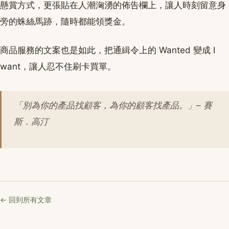
懸賞方式，更張貼在人潮洶湧的佈告欄上，讓人時刻留意身
旁的蛛絲馬跡，隨時都能領獎金。
商品服務的文案也是如此，把通緝令上的 Wanted 變成 I
want，讓人忍不住刷卡買單。
「別為你的產品找顧客，為你的顧客找產品。」– 賽
斯．高汀
← 回到所有文章