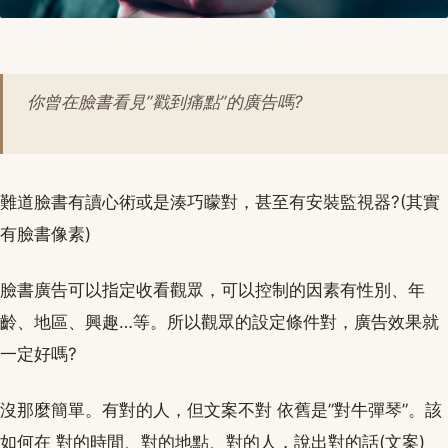
你曾在臉書看見”戳到痛點”的廣告嗎?
難道臉書有讀心術或是湊巧矇對，甚至有安裝監視器?(其實
有臉書像素)
臉書廣告可以指定收看觀眾，可以控制的因素有性別、年
齡、地區、興趣…等。所以觀眾的設定條件對，廣告效果就
一定好嗎?
沒那麼簡單。有對的人，但文案不對 依舊是”對牛彈琴”。該
如何在 對的時間、對的地點、對的人，說出對的話(文案)