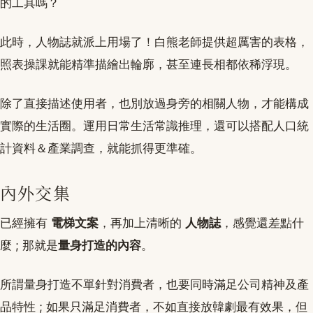
的工具嗎？
此時，人物誌就派上用場了！白熊老師提供超厲害的表格，
照表操課就能精準描繪出輪廓，甚至連長相都依稀浮現。
除了直接描述使用者，也別放過身旁的相關人物，才能構成
實際的生活圈。運用日常生活常識推理，還可以搭配人口統
計資料＆產業調查，就能抓得更準確。
內外交集
已經擁有
電梯文案
，再加上清晰的
人物誌
，感覺還差點什
麼 ; 那就是
量身打造的內容
。
所謂量身打造不單針對消費者，也要同時滿足公司精神及產
品特性 ; 如果只滿足消費者，不如直接放韓劇最有效果，但