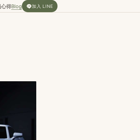
員心得
Blog
加入 LINE