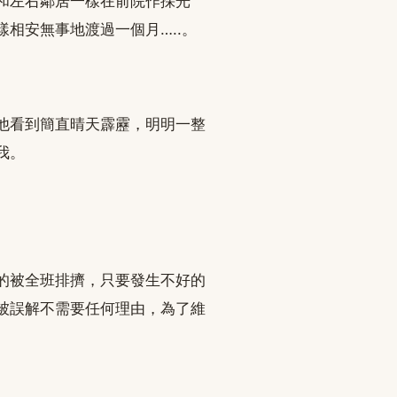
和左右鄰居一樣在前院作採光
相安無事地渡過一個月…..。
他看到簡直晴天霹靂，明明一整
我。
的被全班排擠，只要發生不好的
被誤解不需要任何理由，為了維