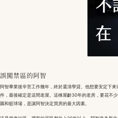
誤闖禁區的阿智
阿智畢業後辛苦工作幾年，終於還清學貸。他想要安定下來
件，最後確定是這間老屋。這棟屋齡30年的老房，要花不
園和籃球場，是讓阿智決定買房的最大因素。