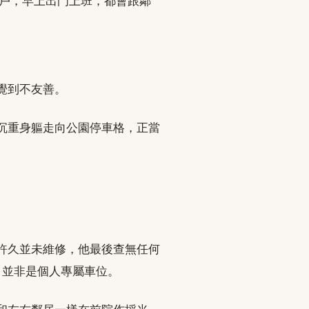
住戶，早上出門上班，都會跟鄰
覺到不友善。
沉重身軀走向公園停車格，正當
許久並未維修，他最後查無任何
，並非是個人專屬車位。