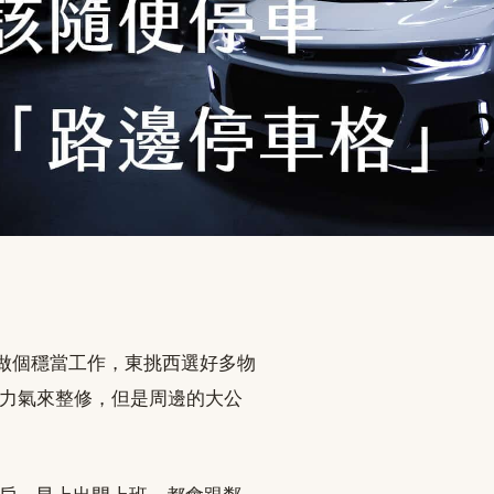
做個穩當工作，東挑西選好多物
少力氣來整修，但是周邊的大公