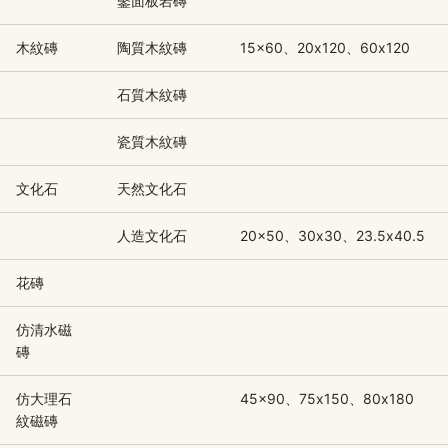
鑿面板岩磚
木紋磚
陶質木紋磚
15x60、20x120、60x120
石質木紋磚
瓷質木紋磚
文化石
天然文化石
人造文化石
20x50、30x30、23.5x40.5
花磚
仿清水磁
磚
仿大理石
45x90、75x150、80x180
紋磁磚