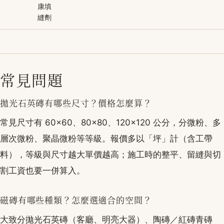
康填
縫劑
常見問題
拋光石英磚有哪些尺寸？價格怎麼算？
常見尺寸有 60×60、80×80、120×120 公分，分微粉、多
層次微粉、聚晶微粉等等級。報價多以「坪」計（含工帶
料），等級與尺寸越大單價越高；施工時的整平、留縫與切
割工資也要一併算入。
磁磚有哪些種類？怎麼選適合的空間？
大致分拋光石英磚（客廳、明亮大器）、陶磚／紅磚青磚