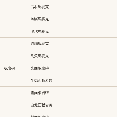
石材馬賽克
魚鱗馬賽克
玻璃馬賽克
琉璃馬賽克
陶質馬賽克
板岩磚
光面板岩磚
半拋面板岩磚
霧面板岩磚
自然面板岩磚