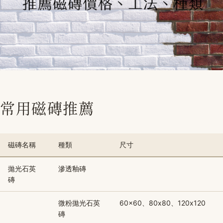
常用磁磚推薦
磁磚名稱
種類
尺寸
拋光石英
滲透釉磚
磚
微粉拋光石英
60x60、80x80、120x120
磚