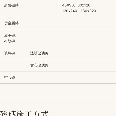
超薄磁磚
45x90、60x120、
120x240、180x320
仿金屬磚
皮革磚、
布紋磚
玻璃磚
透明玻璃磚
實心玻璃磚
空心磚
磁磚施工方式