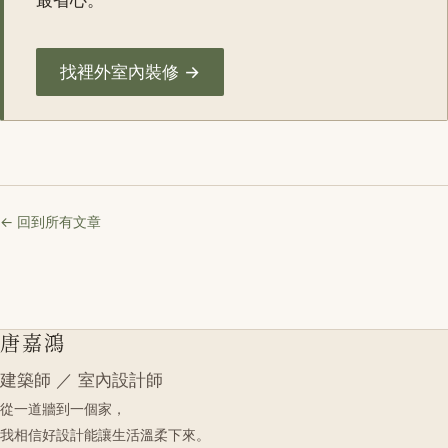
最省心。
找裡外室內裝修 →
← 回到所有文章
唐嘉鴻
建築師 ／ 室內設計師
從一道牆到一個家，
我相信好設計能讓生活溫柔下來。