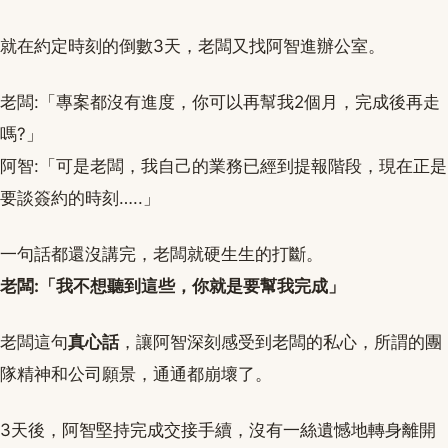
就在約定時刻的倒數3天，老闆又找阿智進辦公室。
老闆:「專案都沒有進度，你可以再幫我2個月，完成後再走
嗎?」
阿智:「可是老闆，我自己的業務已經到提報階段，現在正是
要談簽約的時刻…..」
一句話都還沒講完，老闆就硬生生的打斷。
老闆:「我不想聽到這些，你就是要幫我完成」
老闆這句
真心話
，讓阿智深刻感受到老闆的私心，所謂的團
隊精神和公司願景，通通都崩壞了。
3天後，阿智堅持完成交接手續，沒有一絲遺憾地轉身離開