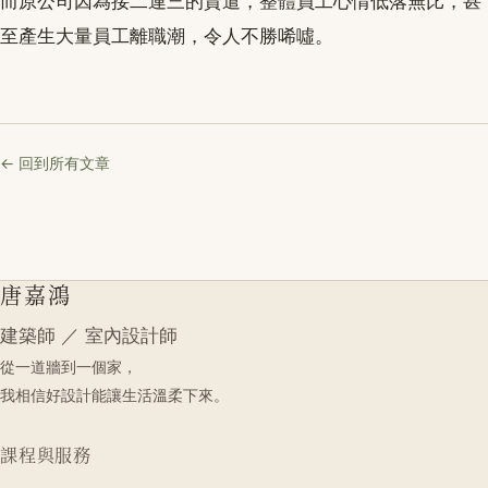
而原公司因為接二連三的資遣，整體員工心情低落無比，甚
至產生大量員工離職潮，令人不勝唏噓。
← 回到所有文章
唐嘉鴻
建築師 ／ 室內設計師
從一道牆到一個家，
我相信好設計能讓生活溫柔下來。
課程與服務