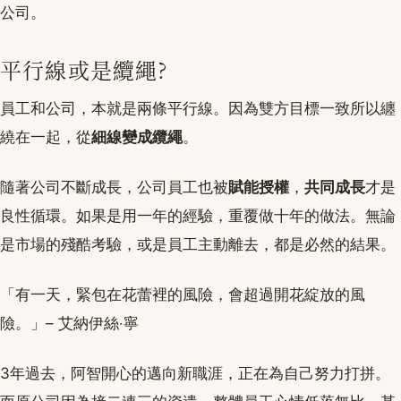
公司。
平行線或是纜繩?
員工和公司，本就是兩條平行線。因為雙方目標一致所以纏
繞在一起，從
細線變成纜繩
。
隨著公司不斷成長，公司員工也被
賦能授權
，
共同成長
才是
良性循環。如果是用一年的經驗，重覆做十年的做法。無論
是市場的殘酷考驗，或是員工主動離去，都是必然的結果。
「有一天，緊包在花蕾裡的風險，會超過開花綻放的風
險。」– 艾納伊絲‧寧
3年過去，阿智開心的邁向新職涯，正在為自己努力打拼。