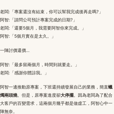
老闆:「專案還沒有結束，你可以幫我完成後再走嗎?」
阿智:「請問公司預計專案完成的日期?」
老闆:「還要5個月，我需要阿智你來完成。」
阿智:「5個月實在是太久。」
一陣討價還價…
阿智:「最多留兩個月，時間到就要走。」
老闆:「感謝你體諒我。」
阿智一邊推動原專案，下班還持續發展自己的業務，簡直
蠟
燭兩頭燒
。但是，原專案進度卻
大停擺
。因為老闆為了配合
大客戶的百變需求，這兩個月幾乎都是做虛工，阿智心中一
陣無奈。