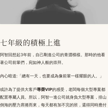
七年級的積極上進
阿智回想起3年前，自己剛進公司的青澀模樣。那時的他看
著公司前輩們，宛如神人般的崇拜。
內心暗道:「總有一天，也要成為像前輩一樣耀眼的人。」
或許為了提供大客戶
尊榮VIP
的感受，老闆每個大型專案都
配置專屬人員。所以，阿智一進公司就身負大型專案，排山
倒海的壓力席捲而來，每天都有加不完的班，還得同時應付